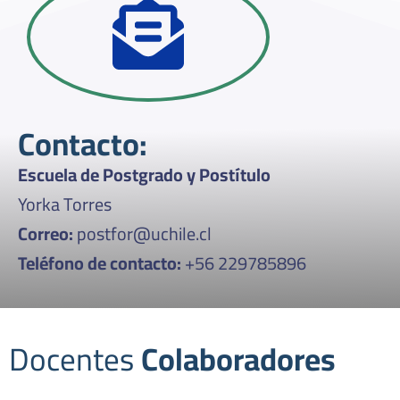
Contacto:
Escuela de Postgrado y Postítulo
Yorka Torres
Correo:
postfor@uchile.cl
Teléfono de contacto:
+56 229785896
Docentes
Colaboradores