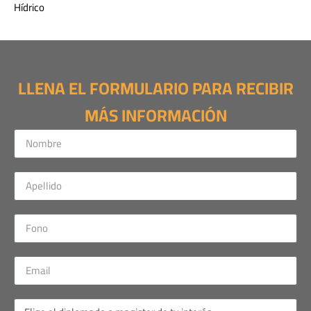
Hídrico
LLENA EL FORMULARIO PARA RECIBIR
MÁS INFORMACIÓN