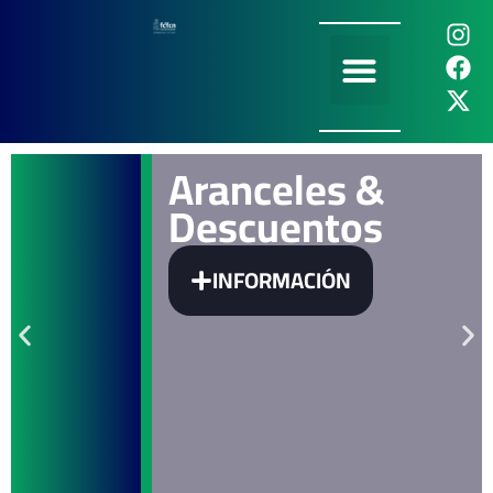
Aranceles y Descuentos